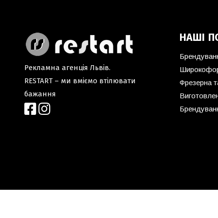
НАШІ П
Брендуван
Рекламна агенція Львів.
Широкофор
RESTART – ми вміємо втілювати
Фрезерна т
бажання
Виготовлен
Брендуванн