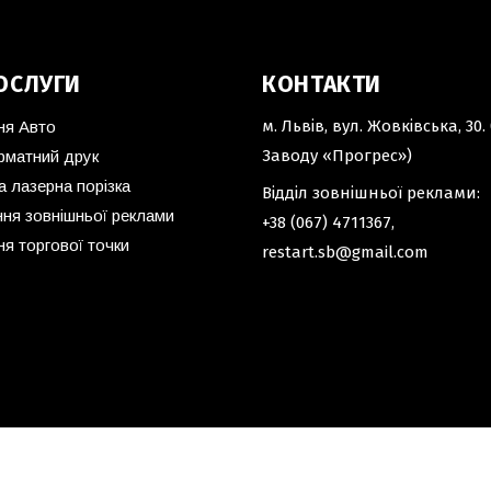
ОСЛУГИ
КОНТАКТИ
м. Львів, вул. Жовківська, 30. 
ня Авто
Заводу «Прогрес»)
матний друк
а лазерна порізка
Відділ зовнішньої реклами:
ня зовнішньої реклами
+38 (067) 4711367
,
я торгової точки
restart.sb@gmail.com