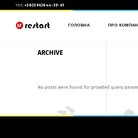
тел.:
+38(096)844-39-61
ГОЛОВНА
ПРО КОМПАН
ARCHIVE
No posts were found for provided query param