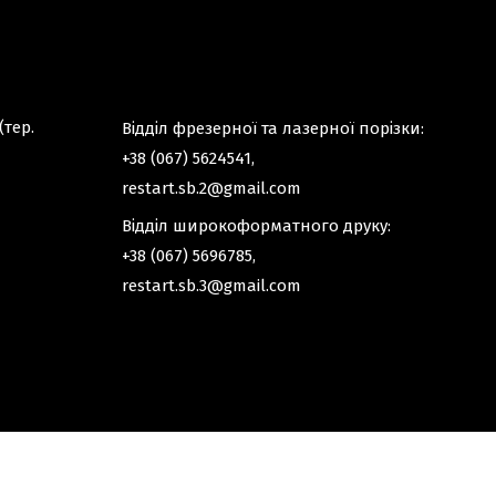
(тер.
Відділ фрезерної та лазерної порізки:
+38 (067) 5624541
,
restart.sb.2@gmail.com
Відділ широкоформатного друку:
+38 (067) 5696785
,
restart.sb.3@gmail.com